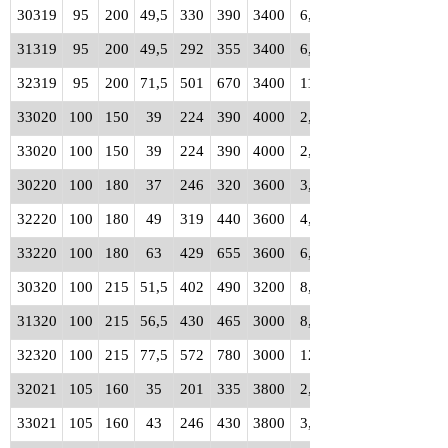
30319
95
200
49,5
330
390
3400
6,70
31319
95
200
49,5
292
355
3400
6,95
32319
95
200
71,5
501
670
3400
11,0
33020
100
150
39
224
390
4000
2,40
33020
100
150
39
224
390
4000
2,40
30220
100
180
37
246
320
3600
3,65
32220
100
180
49
319
440
3600
4,90
33220
100
180
63
429
655
3600
6,95
30320
100
215
51,5
402
490
3200
8,05
31320
100
215
56,5
430
465
3000
8,60
32320
100
215
77,5
572
780
3000
12,5
32021
105
160
35
201
335
3800
2,40
33021
105
160
43
246
430
3800
3,05