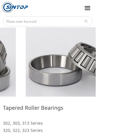
끀
ꄙ
Tapered Roller Bearings
302, 303, 313 Series
320, 322, 323 Series