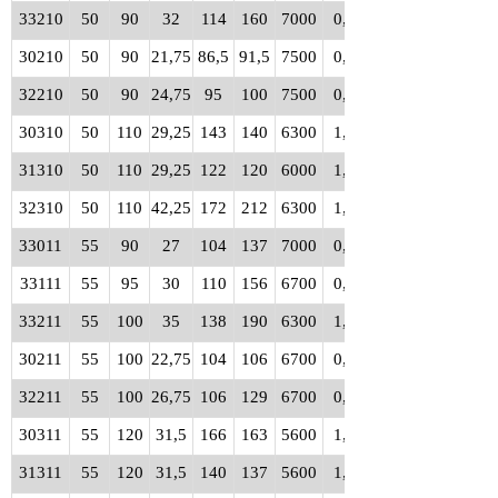
33210
50
90
32
114
160
7000
0,90
30210
50
90
21,75
86,5
91,5
7500
0,54
32210
50
90
24,75
95
100
7500
0,61
30310
50
110
29,25
143
140
6300
1,25
31310
50
110
29,25
122
120
6000
1,20
32310
50
110
42,25
172
212
6300
1,80
33011
55
90
27
104
137
7000
0,67
33111
55
95
30
110
156
6700
0,86
33211
55
100
35
138
190
6300
1,20
30211
55
100
22,75
104
106
6700
0,70
32211
55
100
26,75
106
129
6700
0,83
30311
55
120
31,5
166
163
5600
1,55
31311
55
120
31,5
140
137
5600
1,55